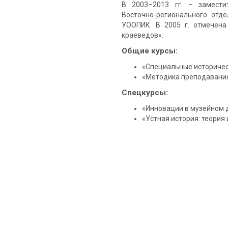
В 2003–2013 гг. – замести
Восточно-регионального отд
УООПИК. В 2005 г. отмечена
краеведов».
Общие курсы:
«Специальные историче
«Методика преподавания
Спецкурсы:
«Инновации в музейном 
«Устная история: теория 