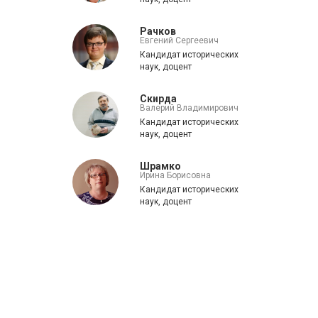
Рачков
Евгений Сергеевич
Кандидат исторических
наук, доцент
Скирда
Валерий Владимирович
Кандидат исторических
наук, доцент
Шрамко
Ирина Борисовна
Кандидат исторических
наук, доцент