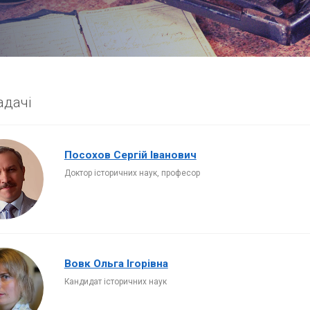
адачі
Посохов Сергій Іванович
Доктор історичних наук, професор
Вовк Ольга Ігорівна
Кандидат історичних наук