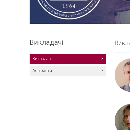
Викладачі
Викл
Викладачі
Аспіранти