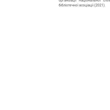
організації Національної спі
бібліотечної асоціації (2021).