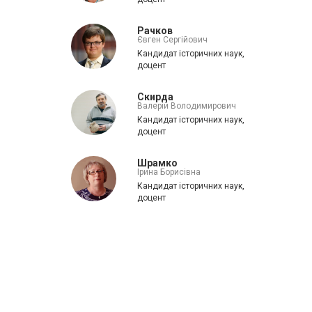
Рачков
Євген Сергійович
Кандидат історичних наук,
доцент
Скирда
Валерій Володимирович
Кандидат історичних наук,
доцент
Шрамко
Ірина Борисівна
Кандидат історичних наук,
доцент