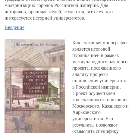
модернизацию городов Российской империи. Для
историков, преподавателей, студентов, всех тех, кто
интересуется историей университетов.
Введение
Коллективная монография
является итоговой
публикацией в рамках
международного научного
проекта, посвященного
анализу процесса
становления университета
в Российской империи.
Проект осуществлен
коллективом историков из
Московского, Казанского и
Харьковского
университетов. Его
результаты позволяют
осмыслить специфику