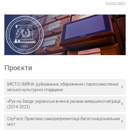
Карта сайту
Проєкти
МІСТО І ВІЙНА: руйнування, збереження і переосмислення
міської культурної спадщини
«Рух на Захід»: українські вчені в умовах вимушеної міграції
(2014-2022)
CityFace: Практики саморепрезентації багатонаціональних
міст