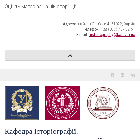
Оцініть матеріал на цій сторінці:
Адреса:
майдан Свободи 4, 61022, Харків
Телефон:
+38 (057) 707-52-51
E-mail:
historiography@karazin.ua
Кафедра історіографії,