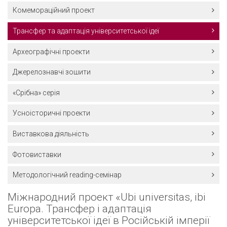
Комемораційний проект
Трансфер та адаптація університетської ідеї
Археографічні проекти
Джерелознавчі зошити
«Срібна» серія
Усноісторичні проекти
Виставкова діяльність
Фотовиставки
Методологічний reading-семінар
Міжнародний проект «Ubi universitas, ibi
Europa. Трансфер і адаптація
університетської ідеї в Російській імперії